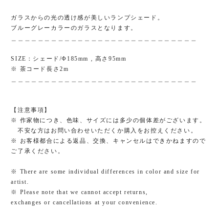
ガラスからの光の透け感が美しいランプシェード。
ブルーグレーカラーのガラスとなります。
＿＿＿＿＿＿＿＿＿＿＿＿＿＿＿＿＿＿＿＿＿＿＿＿＿＿＿＿
SIZE：シェード/Φ185mm , 高さ95mm
※ 茶コード長さ2m
＿＿＿＿＿＿＿＿＿＿＿＿＿＿＿＿＿＿＿＿＿＿＿＿＿＿＿＿
【注意事項】
※ 作家物につき、色味、サイズには多少の個体差がございます。
不安な方はお問い合わせいただくか購入をお控えください。
※ お客様都合による返品、交換、キャンセルはできかねますので
ご了承ください。
※ There are some individual differences in color and size for
artist.
※ Please note that we cannot accept returns,
exchanges or cancellations at your convenience.