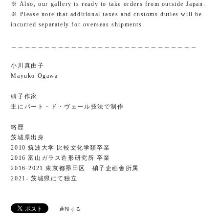
※ Also, our gallery is ready to take orders from outside Japan.
※ Please note that additional taxes and customs duties will be
incurred separately for overseas shipments.
＿＿＿＿＿＿＿＿＿＿＿＿＿＿＿＿＿＿＿＿＿＿＿＿＿＿＿＿
小川真由子
Mayuko Ogawa
硝子作家
主にパート・ド・ヴェール技法で制作​
略歴
茨城県出身
2010 筑波大学 比較文化学類卒業
2016 富山ガラス造形研究所 卒業
2016-2021 東京都墨田区 硝子企画舎所属
2021- 茨城県にて独立
通報する