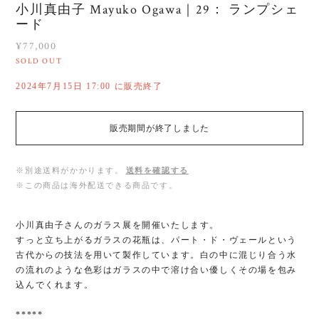
小川真由子 Mayuko Ogawa｜29： ランプシェ
ード
¥77,000
SOLD OUT
2024年7月15日 17:00 に販売終了
販売期間が終了しました
※別途送料がかかります。
送料を確認する
※この商品は海外配送できる商品です。
小川真由子さんのガラス展を開催いたします。
すっと立ち上がるガラスの花瓶は、パート・ド・ヴェールという
古代からの技法を用いて製作しています。白の中に混じり合う水
の流れのような色彩はガラスの中で溶け合い優しくその場を包み
込んでくれます。
*****