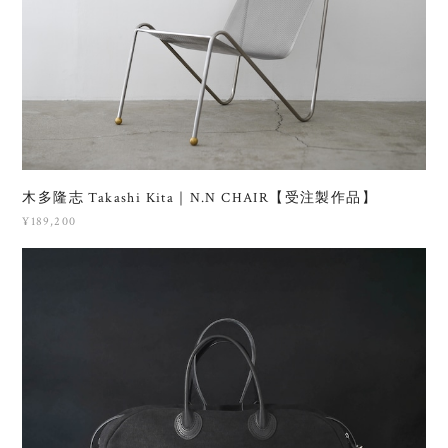
木多隆志 Takashi Kita｜N.N CHAIR【受注製作品】
¥189,200