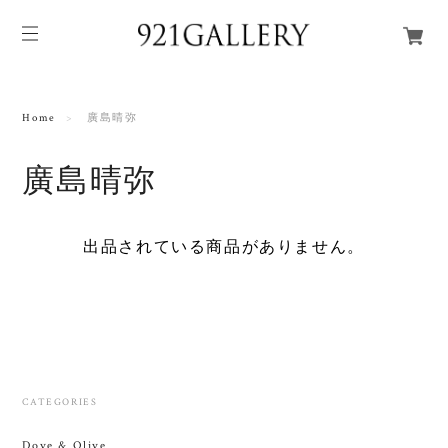
Home
廣島晴弥
廣島晴弥
出品されている商品がありません。
CATEGORIES
Dove & Olive