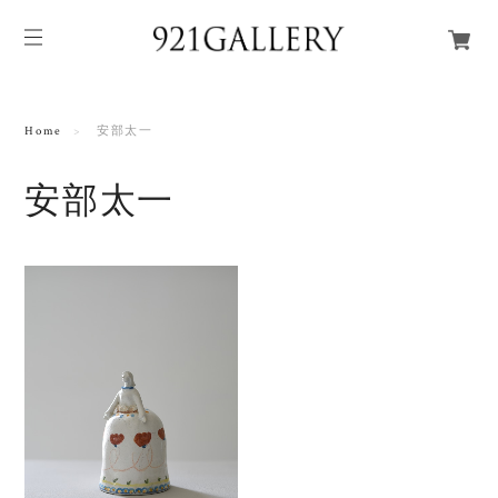
Home
安部太一
安部太一