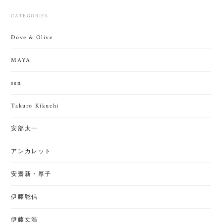
CATEGORIES
Dove & Olive
MAYA
sen
Takuro Kikuchi
安部太一
アンカレット
安齋新・厚子
伊藤聡信
伊藤丈浩