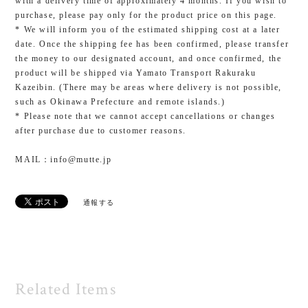
with a delivery time of approximately 4 months. If you wish to
purchase, please pay only for the product price on this page.
* We will inform you of the estimated shipping cost at a later
date. Once the shipping fee has been confirmed, please transfer
the money to our designated account, and once confirmed, the
product will be shipped via Yamato Transport Rakuraku
Kazeibin. (There may be areas where delivery is not possible,
such as Okinawa Prefecture and remote islands.)
* Please note that we cannot accept cancellations or changes
after purchase due to customer reasons.
MAIL：
info@mutte.jp
通報する
Related Items