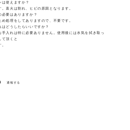
は使えますか？
直火は割れ、ヒビの原因となります。
必要はありますか？
処理をしてありますので、不要です。
はどうしたらいいですか？
入れは特に必要ありません。使用後には水気を拭き取っ
して頂くと
す。
通報する