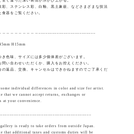
と全く違った深い表情が浮かび上がる。
銀彩、ステンレス彩、白釉、黒土象嵌、などさまざまな技法
た食器をご覧ください。
＿＿＿＿＿＿＿＿_________________________
245mm H15mm
つき色味、サイズには多少個体差がございます。
お問い合わせいただくか、購入をお控えください。
合の返品、交換、キャンセルはできかねますのでご了承くだ
ome individual differences in color and size for artist.
e that we cannot accept returns, exchanges or
ns at your convenience.
_________________________________________
gallery is ready to take orders from outside Japan.
e that additional taxes and customs duties will be