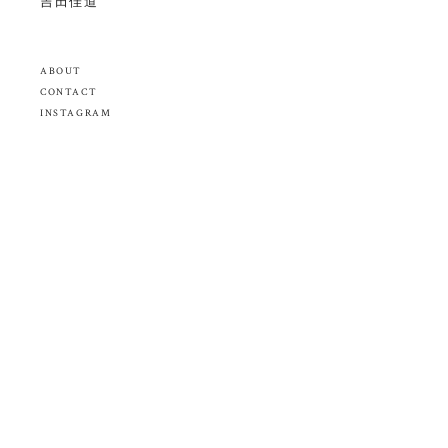
吉田佳道
ABOUT
CONTACT
INSTAGRAM