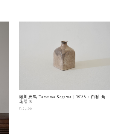
瀬川辰馬 Tatsuma Segawa｜W28：白釉 角
花器 B
¥12,100