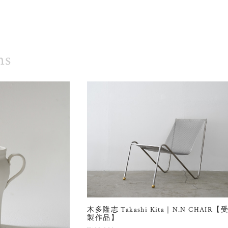
ms
木多隆志 Takashi Kita｜N.N CHAIR【
製作品】