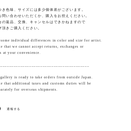
つき色味、サイズには多少個体差がございます。
お問い合わせいただくか、購入をお控えください。
合の返品、交換、キャンセルはできかねますので
び頂きご購入ください。
ome individual differences in color and size for artist.
e that we cannot accept returns, exchanges or
ns at your convenience.
_________________________________________
gallery is ready to take orders from outside Japan.
e that additional taxes and customs duties will be
parately for overseas shipments.
通報する