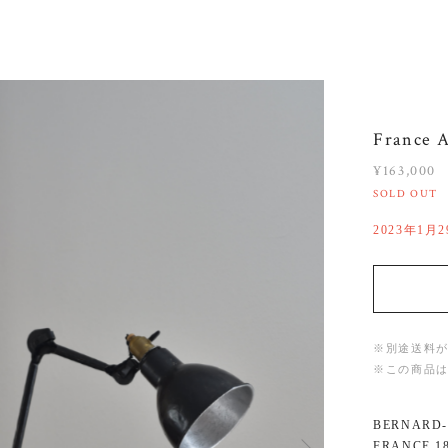
France 
¥163,000
SOLD OUT
2023年1月
※別途送料
※この商品
BERNAR
FRANCE 1