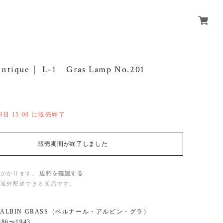
Antique｜ L-1 Gras Lamp No.201
29日 15:00 に販売終了
販売期間が終了しました
がかかります。
送料を確認する
は海外配送できる商品です。
D-ALBIN GRASS（ベルナール・アルビン・グラ）
886〜1943