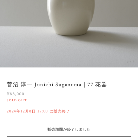
3
/
7
菅沼 淳一 Junichi Suganuma｜77 花器
¥88,000
SOLD OUT
2024年12月8日 17:00 に販売終了
販売期間が終了しました