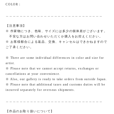
COLOR：
＿＿＿＿＿＿＿＿＿＿＿＿＿＿＿＿＿＿＿＿＿＿＿＿＿＿＿＿
【注意事項】
※ 作家物につき、色味、サイズには多少の個体差がございます。
不安な方はお問い合わせいただくか購入をお控えください。
※ お客様都合による返品、交換、キャンセルはできかねますので
ご了承ください。
※ There are some individual differences in color and size for
artist.
※ Please note that we cannot accept returns, exchanges or
cancellations at your convenience.
※ Also, our gallery is ready to take orders from outside Japan.
※ Please note that additional taxes and customs duties will be
incurred separately for overseas shipments.
＿＿＿＿＿＿＿＿＿＿＿＿＿＿＿＿＿＿＿＿＿＿＿＿＿＿＿＿
【作品のお取り扱いについて】