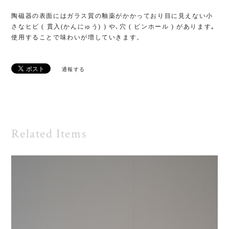
陶磁器の表面にはガラス質の釉薬がかかっており目に見えない小
さなヒビ ( 貫入(かんにゅう) ) や､穴 ( ピンホール ) があります｡
使用することで味わいが増していきます。
通報する
Related Items