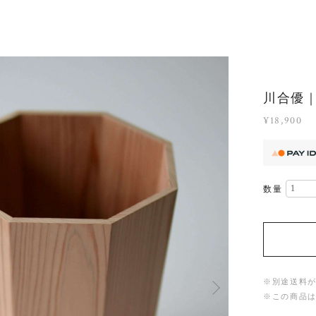
川合優
¥18,900
数量
※別途送料
※この商品