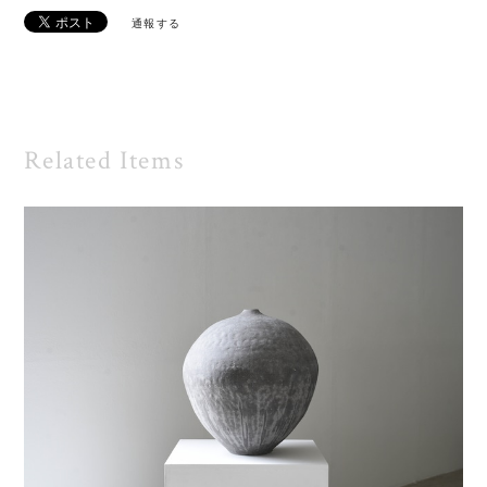
通報する
Related Items