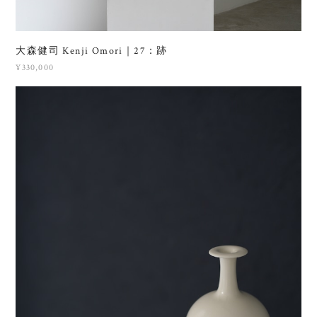
大森健司 Kenji Omori｜27：跡
¥330,000