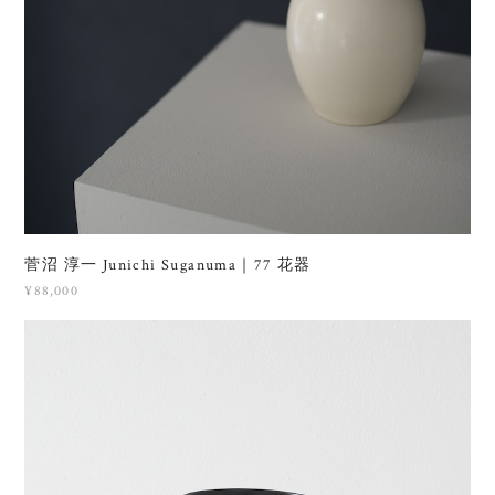
菅沼 淳一 Junichi Suganuma｜77 花器
¥88,000